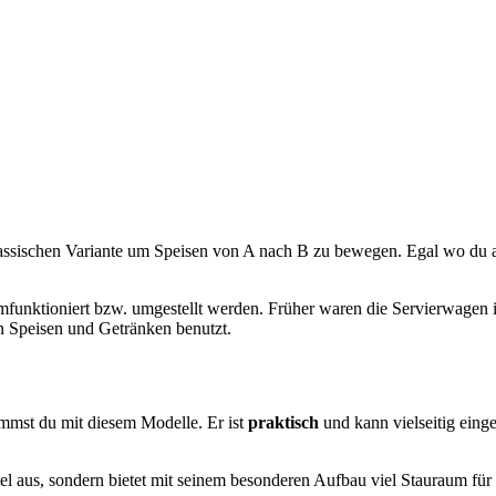
lassischen Variante um Speisen von A nach B zu bewegen. Egal wo du
nktioniert bzw. umgestellt werden. Früher waren die Servierwagen in 
 Speisen und Getränken benutzt.
mmst du mit diesem Modelle. Er ist
praktisch
und kann vielseitig eing
del aus, sondern bietet mit seinem besonderen Aufbau viel Stauraum für 