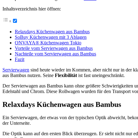
Inhaltsverzeichnis hier öffnen:
Relaxdays Küchenwagen aus Bambus
SoBuy Küchenwagen mit 3 Ablagen
ONVAYA® Küchenwagen Tokio
Vorteile vom Servierwagen aus Bambus
Nachteile vom Servierwagen aus Bambus
Fazit
Servierwagen
sind heute wieder im Kommen, aber nicht nur in der k
aus Bambus nutzen. Seine
Flexibilität
ist fast uneingeschränkt.
Der Servierwagen aus Bambus kann ohne größere Schwierigkeiten umfu
Edelstahl und Chrom. Diese Rollwagen wurden für den Transport von
Relaxdays Küchenwagen aus Bambus
Ein Servierwagen, der etwas von der typischen Optik abweicht, beko
der Unterseite.
Die Optik kann auf den ersten Blick überzeugen. Er sieht nicht nur e