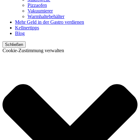
Pizzaofen
Vakuumierer
Warmhaltebehälter
Mehr Geld in der Gastro verdienen
Kellnertipps
Blog
Schließen
Cookie-Zustimmung verwalten