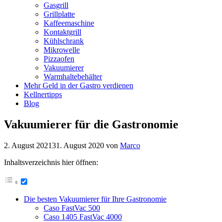
Gasgrill
Grillplatte
Kaffeemaschine
Kontaktgrill
Kühlschrank
Mikrowelle
Pizzaofen
Vakuumierer
Warmhaltebehälter
Mehr Geld in der Gastro verdienen
Kellnertipps
Blog
Vakuumierer für die Gastronomie
2. August 2021
31. August 2020
von
Marco
Inhaltsverzeichnis hier öffnen:
Die besten Vakuumierer für Ihre Gastronomie
Caso FastVac 500
Caso 1405 FastVac 4000