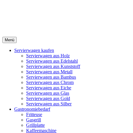
Menü
Servierwagen kaufen
Servierwagen aus Holz
Servierwagen aus Edelstahl
Servierwagen aus Kunststoff
Servierwagen aus Metall
Servierwagen aus Bambus
Servierwagen aus Chrom
Servierwagen aus Eiche
Servierwagen aus Glas
Servierwagen aus Gold
Servierwagen aus Silber
Gastronomiebedarf
Fritteuse
Gasgrill
Grillplatte
Kaffeemaschine