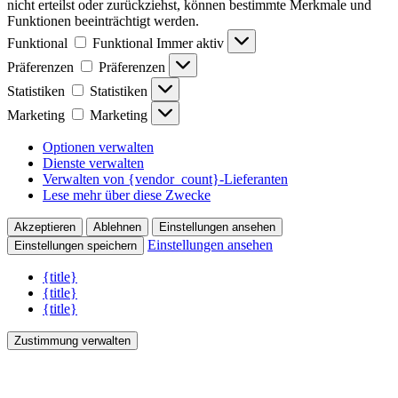
nicht erteilst oder zurückziehst, können bestimmte Merkmale und
Funktionen beeinträchtigt werden.
Funktional
Funktional
Immer aktiv
Präferenzen
Präferenzen
Statistiken
Statistiken
Marketing
Marketing
Optionen verwalten
Dienste verwalten
Verwalten von {vendor_count}-Lieferanten
Lese mehr über diese Zwecke
Akzeptieren
Ablehnen
Einstellungen ansehen
Einstellungen ansehen
Einstellungen speichern
{title}
{title}
{title}
Zustimmung verwalten