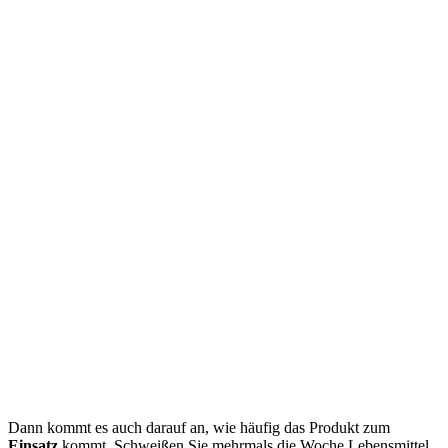
Dann kommt es auch darauf an, wie häufig das Produkt zum
Einsatz
kommt. Schweißen Sie mehrmals die Woche Lebensmittel